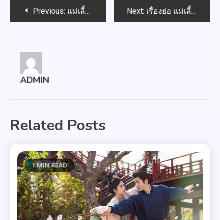
Post
Previous:
แม่เลี้ยง EP.14: พลอยแสงพลิกเกม ยกเลิกงานแต่งดาว จับมือภูวินทร์วางแผนใหม่!
Next:
เรื่องย่อ แม่เลี้ยง EP.15 – พลอยแสงเผชิญวิกฤติ ดาวเอาคืนฟ้องเรียกคืนบริษัท
navigation
ADMIN
Related Posts
1 MIN READ