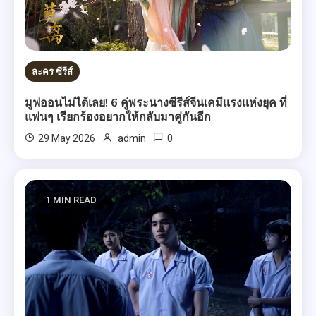
ละคร ซีรีส์
มูฟออนไม่ได้เลย! 6 คู่พระนางซีรีส์จีนเคมีแรงแห่งยุค ที่
แฟนๆ เรียกร้องอยากให้กลับมาคู่กันอีก
0
29 May 2026
admin
1 MIN READ