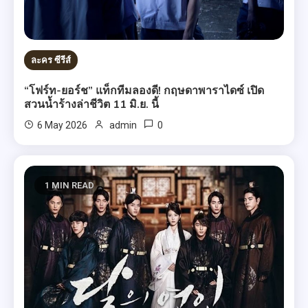
ละคร ซีรีส์
“โฟร์ท-ยอร์ช” แท็กทีมลองดี! กฤษดาพาราไดซ์ เปิด
สวนน้ำร้างล่าชีวิต 11 มิ.ย. นี้
0
6 May 2026
admin
1 MIN READ