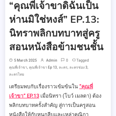
“คุณพี่เจ้าขาดิฉันเป็น
ห่านมิใช่หงส์” EP.13:
นิทราพลิกบทบาทสู่ครู
สอนหนังสือข้ามชนชั้น
0
Tagged
5 March 2025
Admin
,
,
,
,
คุณพี่เจ้าขา
คุณพี่เจ้าขา Ep 13
ละคร
ละครช่อง 3
ละครไทย
เตรียมพบกับเรื่องราวเข้มข้นใน
“คุณพี่
เจ้าขา” EP.13
เมื่อนิทรา (โบว์ เมลดา) ต้อง
พลิกบทบาทครั้งสำคัญ สู่การเป็นครูสอน
หนังสือให้กับหนูกลีบและเหล่าคณิกา