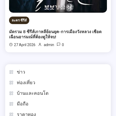
ละคร ซีรีส์
มัดรวม 8 ซีรีส์เกาหลีย้อนยุค-การเมืองวังหลวง เชือด
เฉือนอารมณ์ที่ต้องดูให้จบ!
0
27 April 2026
admin
ข่าว
ท่องเที่ยว
บ้านและคอนโด
มือถือ
ราคาทอง