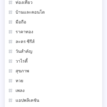
ท่องเที่ยว
บ้านและคอนโด
มือถือ
ราคาทอง
ละคร ซีรีส์
วันสำคัญ
วาไรตี้
สุขภาพ
หวย
เพลง
แอปพลิเคชัน