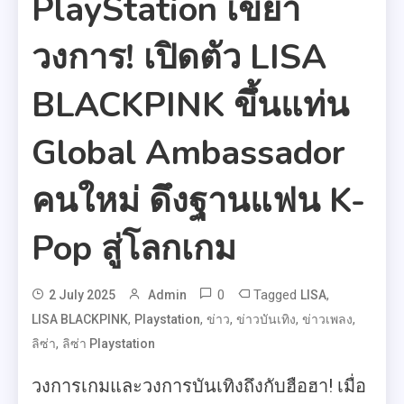
PlayStation เขย่า
วงการ! เปิดตัว LISA
BLACKPINK ขึ้นแท่น
Global Ambassador
คนใหม่ ดึงฐานแฟน K-
Pop สู่โลกเกม
0
Tagged
,
2 July 2025
Admin
LISA
,
,
,
,
,
LISA BLACKPINK
Playstation
ข่าว
ข่าวบันเทิง
ข่าวเพลง
,
ลิซ่า
ลิซ่า Playstation
วงการเกมและวงการบันเทิงถึงกับฮือฮา! เมื่อ