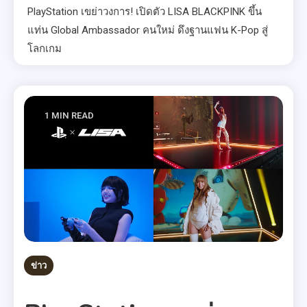
PlayStation เขย่าวงการ! เปิดตัว LISA BLACKPINK ขึ้น
แท่น Global Ambassador คนใหม่ ดึงฐานแฟน K-Pop สู่
โลกเกม
1 MIN READ
ข่าว