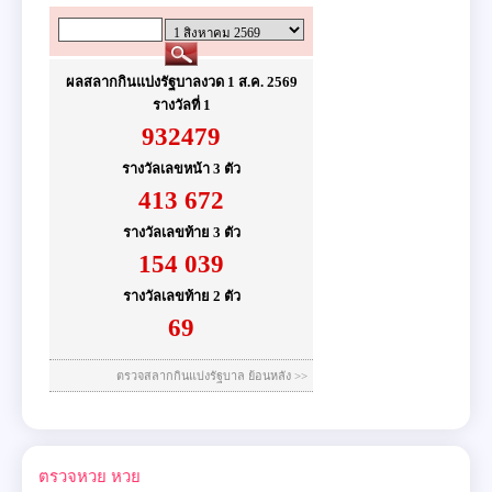
ตรวจหวย
หวย