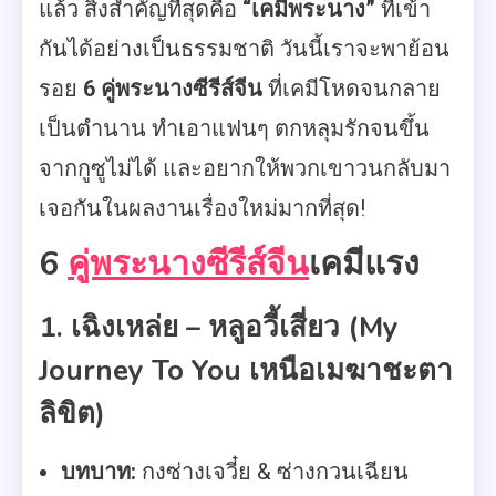
แล้ว สิ่งสำคัญที่สุดคือ
“เคมีพระนาง”
ที่เข้า
กันได้อย่างเป็นธรรมชาติ วันนี้เราจะพาย้อน
รอย
6 คู่พระนางซีรีส์จีน
ที่เคมีโหดจนกลาย
เป็นตำนาน ทำเอาแฟนๆ ตกหลุมรักจนขึ้น
จากกูซูไม่ได้ และอยากให้พวกเขาวนกลับมา
เจอกันในผลงานเรื่องใหม่มากที่สุด!
6
คู่พระนางซีรีส์จีน
เคมีแรง
1. เฉิงเหล่ย – หลูอวี้เสี่ยว (My
Journey To You เหนือเมฆาชะตา
ลิขิต)
บทบาท:
กงซ่างเจวี๋ย & ซ่างกวนเฉียน