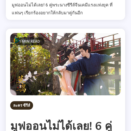
มูฟออนไม่ได้เลย! 6 คู่พระนางซีรีส์จีนเคมีแรงแห่งยุค ที่
แฟนๆ เรียกร้องอยากให้กลับมาคู่กันอีก
1 MIN READ
ละคร ซีรีส์
มูฟออนไม่ได้เลย! 6 คู่