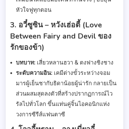
หัวใจฟูทุกตอน
3. อวี๋ซูซิน – หวังเฮ่อตี้ (Love
Between Fairy and Devil ของ
รักของข้า)
บทบาท:
เสี่ยวหลานฮวา & ตงฟางชิงชาง
ระดับความอิน:
เคมีต่างขั้วระหว่างจอม
มารผู้เย็นชากับธิดาน้อยผู้น่ารัก กลายเป็น
ส่วนผสมสุดลงตัวที่สร้างปรากฏการณ์ไว
รัลไปทั่วโลก ขึ้นแท่นคู่จิ้นไอคอนิกแห่ง
วงการซีรีส์แฟนตาซี