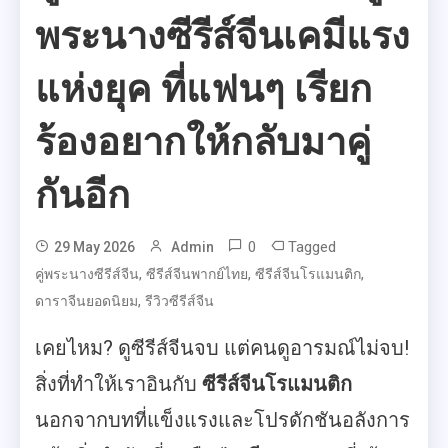
พระนางซีรีส์จีนเคมีแรง
แห่งยุค ที่แฟนๆ เรียก
ร้องอยากให้กลับมาคู่
กันอีก
0
Tagged
29 May 2026
Admin
,
,
,
คู่พระนางซีรีส์จีน
ซีรีส์จีนพากย์ไทย
ซีรีส์จีนโรแมนติก
,
ดาราจีนยอดนิยม
รีวิวซีรีส์จีน
เคยไหม? ดูซีรีส์จีนจบ แต่คนดูอารมณ์ไม่จบ!
สิ่งที่ทำให้เราอินกับ
ซีรีส์จีนโรแมนติก
นอกจากบทที่แข็งแรงและโปรดักชันอลังการ