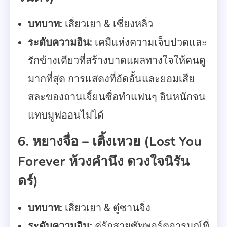
บทบาท:
เสี่ยวเยา & เซี่ยงหลิ่ว
ระดับความอิน:
เคมีแห่งความเจ็บปวดและ
รักข้างเดียวที่สร้างบาดแผลทางใจให้คนดู
มากที่สุด การแสดงที่อัดอั้นและยอมเสีย
สละของถานเจี้ยนซื่อทำแฟนๆ อินหนักจน
แทบมูฟออนไม่ได้
6. หยางจื่อ – เติ้งเหวย (Lost You
Forever ห้วงคำนึง ดวงใจนิรัน
ดร์)
บทบาท:
เสี่ยวเยา & ตู๋ซานจิ่ง
ระดับความอิน:
คู่รักสายซัพพอร์ตอารมณ์ที่