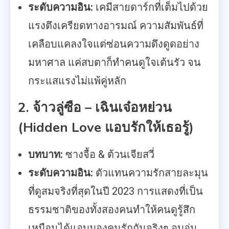
ระดับความอิน:
เคมีสายดาร์กที่เต็มไปด้วย
แรงตึงเครียดทางอารมณ์ ความสัมพันธ์ที่
เคลือบแคลงใจแต่ซ่อนความดึงดูดอย่าง
มหาศาล แค่สบตาก็ทำคนดูใจเต้นรัว จน
กระแสแรงไม่แพ้คู่หลัก
2. จ้าวลู่ซือ – เฉินเจ๋อหย่วน
(Hidden Love แอบรักให้เธอรู้)
บทบาท:
ซางจื้อ & ต้วนเจียสวี่
ระดับความอิน:
ตัวแทนความรักสายละมุน
ที่ดูสมจริงที่สุดในปี 2023 การแสดงที่เป็น
ธรรมชาติของทั้งสองคนทำให้คนดูรู้สึก
เหมือนได้แอบมองคนรักกันจริงๆ อบอุ่น