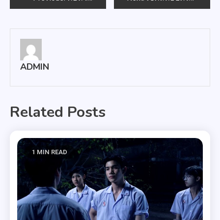
navigation
ADMIN
Related Posts
1 MIN READ