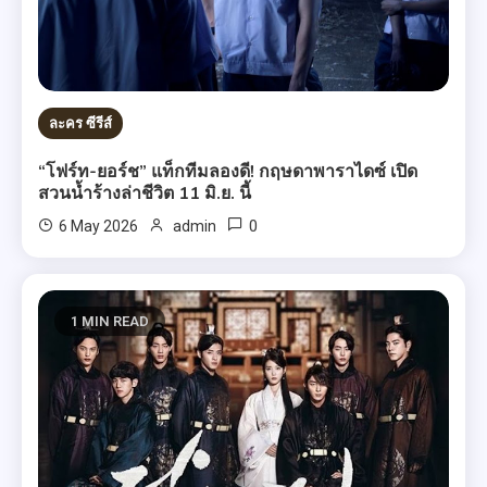
ละคร ซีรีส์
“โฟร์ท-ยอร์ช” แท็กทีมลองดี! กฤษดาพาราไดซ์ เปิด
สวนน้ำร้างล่าชีวิต 11 มิ.ย. นี้
0
6 May 2026
admin
1 MIN READ