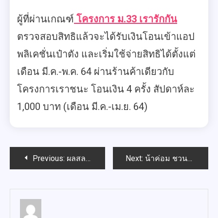
ผู้ที่ผ่านเกณฑ์
โครงการ ม.33 เรารักกัน
ตรวจสอบสิทธิแล้วจะได้รับเงินโอนเข้าแอป
พลิเคชั่นเป๋าตัง และเริ่มใช้จ่ายสิทธิได้ตั้งแต่
เดือน มี.ค.-พ.ค. 64 ผ่านร้านค้าเดียวกับ
โครงการเราชนะ โอนเงิน 4 ครั้ง สัปดาห์ละ
1,000 บาท (เดือน มี.ค.-เม.ย. 64)
Post
Previous:
ผลสลากกินแบ่งรัฐบาล งวด 16 ธันวาคม 2563 วันนี้
Next:
น้าค่อม ชวนชื่น เสียชีวิตแล้วหลังป่วยโควิด
navigation