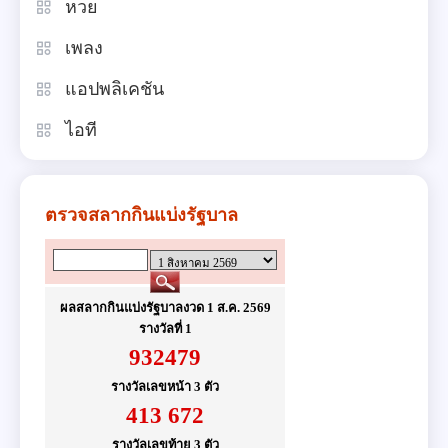
หวย
เพลง
แอปพลิเคชัน
ไอที