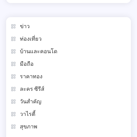
ข่าว
ท่องเที่ยว
บ้านและคอนโด
มือถือ
ราคาทอง
ละคร ซีรีส์
วันสำคัญ
วาไรตี้
สุขภาพ