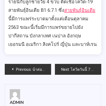
รายนี้กับลูกชายวัย 4 ขวบ ติดเชื้อโควิด-19
สายพันธุ์อินเดีย B1 6.7.1 ซึ่ง
สายพันธุ์อินเดีย
นี้มีการแพร่ระบาดมาตั้งแต่เดือนตุลาคม
2563 ขณะนี้เริ่มมีการแพร่ขยายไปยัง
ปากีสถาน บังกลาเทศ เนปาล อังกฤษ
เยอรมนี อเมริกา สิงคโปร์ ญี่ปุ่น และบาห์เรน
Post
Previous:
น้าค่อม ชวนชื่น เสียชีวิตแล้วหลังป่วยโควิด
Next:
โควิดวันนี้ 7 มิ.ย. 64 ไทยติดเชื้อเพิ่ม 2,419 ราย ดับ 33 ราย
navigation
ADMIN